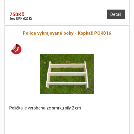
750Kč
Detail
bez DPH 620 Kč
Police vykrajované boky - Kopkaš POK016
Polička je vyrobena ze smrku síly 2 cm