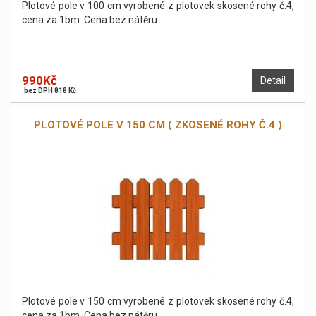
Plotové pole v 100 cm vyrobené z plotovek skosené rohy č.4,
cena za 1bm .Cena bez nátěru
990Kč
Detail
bez DPH 818 Kč
PLOTOVÉ POLE V 150 CM ( ZKOSENÉ ROHY Č.4 )
Plotové pole v 150 cm vyrobené z plotovek skosené rohy č.4,
cena za 1bm .Cena bez nátěru