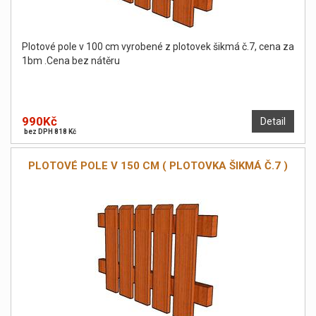
Plotové pole v 100 cm vyrobené z plotovek šikmá č.7, cena za
1bm .Cena bez nátěru
990Kč
Detail
bez DPH 818 Kč
PLOTOVÉ POLE V 150 CM ( PLOTOVKA ŠIKMÁ Č.7 )