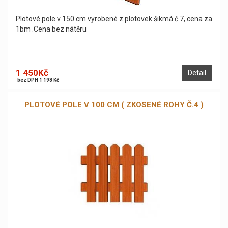
Plotové pole v 150 cm vyrobené z plotovek šikmá č.7, cena za
1bm .Cena bez nátěru
1 450Kč
Detail
bez DPH 1 198 Kč
PLOTOVÉ POLE V 100 CM ( ZKOSENÉ ROHY Č.4 )