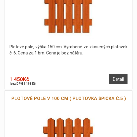
Plotové pole, výška 150 cm. Vyrobené ze zkosených plotovek
č. 6. Cena za 1 bm. Cena je bez nátěru.
1 450Kč
Detail
bez DPH 1 198 Kč
PLOTOVÉ POLE V 100 CM ( PLOTOVKA ŠPIČKA Č.5 )