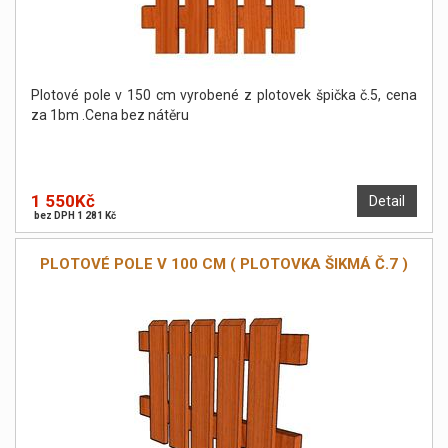
Plotové pole v 150 cm vyrobené z plotovek špička č.5, cena
za 1bm .Cena bez nátěru
1 550Kč
Detail
bez DPH 1 281 Kč
PLOTOVÉ POLE V 100 CM ( PLOTOVKA ŠIKMÁ Č.7 )