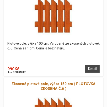
Plotové pole: výška 100 cm. Vyrobené ze zkosených plotovek
č. 6. Cena za 1 bm. Cena je bez nátěru.
990Kč
Detail
bez DPH 818 Kč
Zkosené plotové pole, výška 150 cm ( PLOTOVKA
ZKOSENÁ Č.6 )