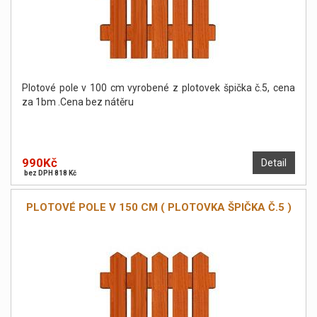
Plotové pole v 100 cm vyrobené z plotovek špička č.5, cena
za 1bm .Cena bez nátěru
990Kč
Detail
bez DPH 818 Kč
PLOTOVÉ POLE V 150 CM ( PLOTOVKA ŠPIČKA Č.5 )