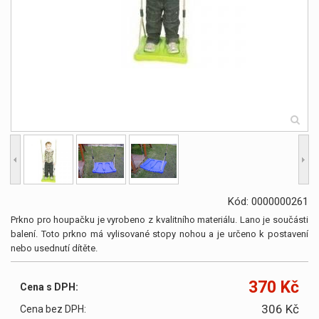
Kód: 0000000261
Prkno pro houpačku je vyrobeno z kvalitního materiálu. Lano je součásti
balení. Toto prkno má vylisované stopy nohou a je určeno k postavení
nebo usednutí dítěte.
370 Kč
Cena s DPH:
306 Kč
Cena bez DPH: