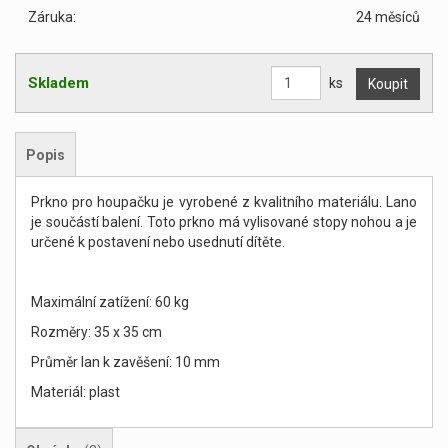
Záruka:
24 měsíců
Skladem
ks
Popis
Prkno pro houpačku je vyrobené z kvalitního materiálu. Lano
je součástí balení. Toto prkno má vylisované stopy nohou a je
určené k postavení nebo usednutí dítěte.
Maximální zatížení: 60 kg
Rozměry: 35 x 35 cm
Průměr lan k zavěšení: 10 mm
Materiál: plast